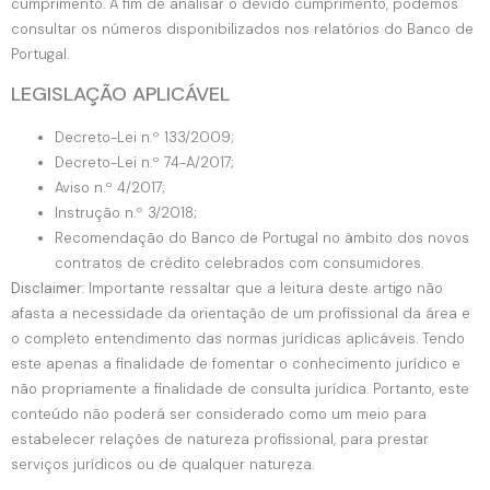
cumprimento. A fim de analisar o devido cumprimento, podemos
consultar os números disponibilizados nos relatórios do Banco de
Portugal.
LEGISLAÇÃO APLICÁVEL
Decreto-Lei n.º 133/2009;
Decreto-Lei n.º 74-A/2017;
Aviso n.º 4/2017;
Instrução n.º 3/2018;
Recomendação do Banco de Portugal no âmbito dos novos
contratos de crédito celebrados com consumidores.
Disclaimer
: Importante ressaltar que a leitura deste artigo não
afasta a necessidade da orientação de um profissional da área e
o completo entendimento das normas jurídicas aplicáveis. Tendo
este apenas a finalidade de fomentar o conhecimento jurídico e
não propriamente a finalidade de consulta jurídica. Portanto, este
conteúdo não poderá ser considerado como um meio para
estabelecer relações de natureza profissional, para prestar
serviços jurídicos ou de qualquer natureza.