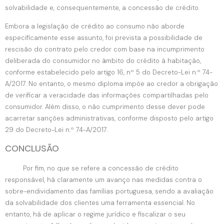
solvabilidade e, consequentemente, a concessão de crédito.
Embora a legislação de crédito ao consumo não aborde
especificamente esse assunto, foi prevista a possibilidade de
rescisão do contrato pelo credor com base na incumprimento
deliberada do consumidor no âmbito do crédito à habitação,
conforme estabelecido pelo artigo 16, nº 5 do Decreto-Lei n.º 74-
A/2017. No entanto, o mesmo diploma impõe ao credor a obrigação
de verificar a veracidade das informações compartilhadas pelo
consumidor. Além disso, o não cumprimento desse dever pode
acarretar sanções administrativas, conforme disposto pelo artigo
29 do Decreto-Lei n.º 74-A/2017.
CONCLUSÃO
Por fim, no que se refere a concessão de crédito
responsável, há claramente um avanço nas medidas contra o
sobre-endividamento das famílias portuguesa, sendo a avaliação
da solvabilidade dos clientes uma ferramenta essencial. No
entanto, há de aplicar o regime jurídico e fiscalizar o seu