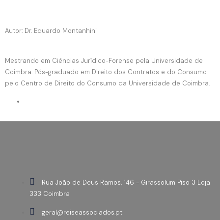
Autor: Dr. Eduardo Montanhini
Mestrando em Ciências Jurídico-Forense pela Universidade de
Coimbra. Pós-graduado em Direito dos Contratos e do Consumo
pelo Centro de Direito do Consumo da Universidade de Coimbra.
Rua João de Deus Ramos, 146 - Girassolum Piso 3 Loja
333 Coimbra
geral@reiseassociados.pt