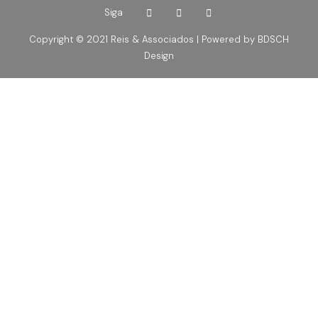
Siga
Copyright © 2021 Reis & Associados | Powered by
BDSCH
Design