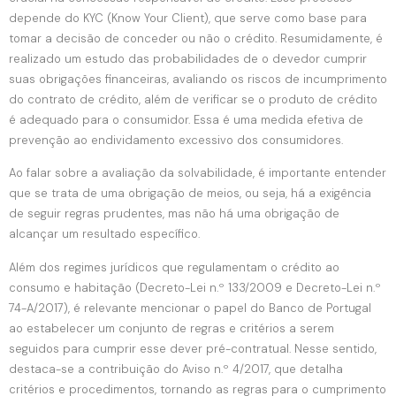
depende do KYC (Know Your Client), que serve como base para
tomar a decisão de conceder ou não o crédito. Resumidamente, é
realizado um estudo das probabilidades de o devedor cumprir
suas obrigações financeiras, avaliando os riscos de incumprimento
do contrato de crédito, além de verificar se o produto de crédito
é adequado para o consumidor. Essa é uma medida efetiva de
prevenção ao endividamento excessivo dos consumidores.
Ao falar sobre a avaliação da solvabilidade, é importante entender
que se trata de uma obrigação de meios, ou seja, há a exigência
de seguir regras prudentes, mas não há uma obrigação de
alcançar um resultado específico.
Além dos regimes jurídicos que regulamentam o crédito ao
consumo e habitação (Decreto-Lei n.º 133/2009 e Decreto-Lei n.º
74-A/2017), é relevante mencionar o papel do Banco de Portugal
ao estabelecer um conjunto de regras e critérios a serem
seguidos para cumprir esse dever pré-contratual. Nesse sentido,
destaca-se a contribuição do Aviso n.º 4/2017, que detalha
critérios e procedimentos, tornando as regras para o cumprimento