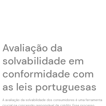
Avaliação da
solvabilidade em
conformidade com
as leis portuguesas
A avaliação da solvabilidade dos consumidores é uma ferramenta
crucial na concessão responsável de crédito. Esse processo