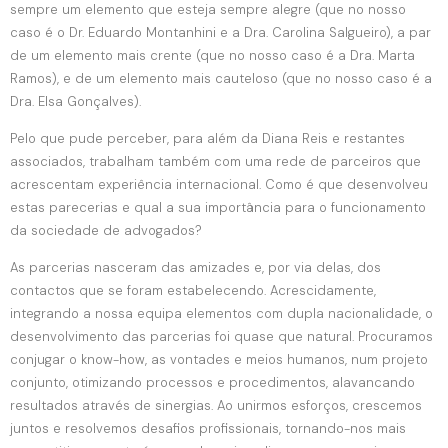
sempre um elemento que esteja sempre alegre (que no nosso
caso é o Dr. Eduardo Montanhini e a Dra. Carolina Salgueiro), a par
de um elemento mais crente (que no nosso caso é a Dra. Marta
Ramos), e de um elemento mais cauteloso (que no nosso caso é a
Dra. Elsa Gonçalves).
Pelo que pude perceber, para além da Diana Reis e restantes
associados, trabalham também com uma rede de parceiros que
acrescentam experiência internacional. Como é que desenvolveu
estas parecerias e qual a sua importância para o funcionamento
da sociedade de advogados?
As parcerias nasceram das amizades e, por via delas, dos
contactos que se foram estabelecendo. Acrescidamente,
integrando a nossa equipa elementos com dupla nacionalidade, o
desenvolvimento das parcerias foi quase que natural. Procuramos
conjugar o know-how, as vontades e meios humanos, num projeto
conjunto, otimizando processos e procedimentos, alavancando
resultados através de sinergias. Ao unirmos esforços, crescemos
juntos e resolvemos desafios profissionais, tornando-nos mais