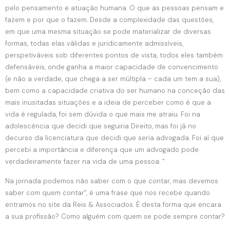
pelo pensamento e atuação humana. O que as pessoas pensam e
fazem e por que o fazem. Desde a complexidade das questões,
em que uma mesma situação se pode materializar de diversas
formas, todas elas válidas e juridicamente admissíveis,
perspetiváveis sob diferentes pontos de vista, todos eles também
defensáveis, onde ganha a maior capacidade de convencimento
(e não a verdade, que chega a ser múltipla – cada um tem a sua),
bem como a capacidade criativa do ser humano na conceção das
mais inusitadas situações e a ideia de perceber como é que a
vida é regulada, foi sem dúvida o que mais me atraiu. Foi na
adolescência que decidi que seguiria Direito, mas foi já no
decurso da licenciatura que decidi que seria advogada. Foi aí que
percebi a importância e diferença que um advogado pode
verdadeiramente fazer na vida de uma pessoa. “
Na jornada podemos não saber com o que contar, mas devemos
saber com quem contar”, é uma frase que nos recebe quando
entramos no site da Reis & Associados. É desta forma que encara
a sua profissão? Como alguém com quem se pode sempre contar?