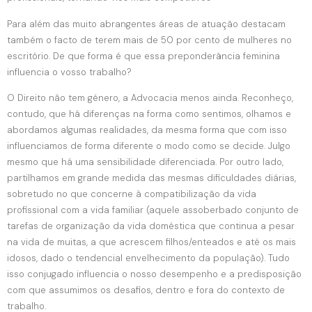
Para além das muito abrangentes áreas de atuação destacam
também o facto de terem mais de 50 por cento de mulheres no
escritório. De que forma é que essa preponderância feminina
influencia o vosso trabalho?
O Direito não tem género, a Advocacia menos ainda. Reconheço,
contudo, que há diferenças na forma como sentimos, olhamos e
abordamos algumas realidades, da mesma forma que com isso
influenciamos de forma diferente o modo como se decide. Julgo
mesmo que há uma sensibilidade diferenciada. Por outro lado,
partilhamos em grande medida das mesmas dificuldades diárias,
sobretudo no que concerne à compatibilização da vida
profissional com a vida familiar (aquele assoberbado conjunto de
tarefas de organização da vida doméstica que continua a pesar
na vida de muitas, a que acrescem filhos/enteados e até os mais
idosos, dado o tendencial envelhecimento da população). Tudo
isso conjugado influencia o nosso desempenho e a predisposição
com que assumimos os desafios, dentro e fora do contexto de
trabalho.