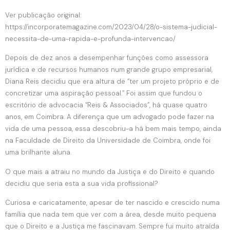
Ver publicação original:
https://incorporatemagazine.com/2023/04/28/o-sistema-judicial-
necessita-de-uma-rapida-e-profunda-intervencao/
Depois de dez anos a desempenhar funções como assessora
jurídica e de recursos humanos num grande grupo empresarial,
Diana Reis decidiu que era altura de “ter um projeto próprio e de
concretizar uma aspiração pessoal.” Foi assim que fundou o
escritório de advocacia “Reis & Associados”, há quase quatro
anos, em Coimbra. A diferença que um advogado pode fazer na
vida de uma pessoa, essa descobriu-a há bem mais tempo, ainda
na Faculdade de Direito da Universidade de Coimbra, onde foi
uma brilhante aluna.
O que mais a atraiu no mundo da Justiça e do Direito e quando
decidiu que seria esta a sua vida profissional?
Curiosa e caricatamente, apesar de ter nascido e crescido numa
família que nada tem que ver com a área, desde muito pequena
que o Direito e a Justiça me fascinavam. Sempre fui muito atraída