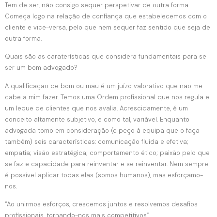
Tem de ser, não consigo sequer perspetivar de outra forma.
Começa logo na relação de confiança que estabelecemos com o
cliente e vice-versa, pelo que nem sequer faz sentido que seja de
outra forma.
Quais são as caraterísticas que considera fundamentais para se
ser um bom advogado?
A qualificação de bom ou mau é um juízo valorativo que não me
cabe a mim fazer. Temos uma Ordem profissional que nos regula e
um leque de clientes que nos avalia. Acrescidamente, é um
conceito altamente subjetivo, e como tal, variável. Enquanto
advogada tomo em consideração (e peço à equipa que o faça
também) seis características: comunicação fluída e efetiva;
empatia; visão estratégica; comportamento ético; paixão pelo que
se faz e capacidade para reinventar e se reinventar. Nem sempre
é possível aplicar todas elas (somos humanos), mas esforçamo-
nos.
“Ao unirmos esforços, crescemos juntos e resolvemos desafios
profissionais, tornando-nos mais competitivos”