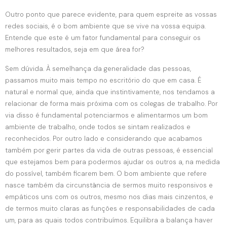
Outro ponto que parece evidente, para quem espreite as vossas
redes sociais, é o bom ambiente que se vive na vossa equipa.
Entende que este é um fator fundamental para conseguir os
melhores resultados, seja em que área for?
Sem dúvida. À semelhança da generalidade das pessoas,
passamos muito mais tempo no escritório do que em casa. É
natural e normal que, ainda que instintivamente, nos tendamos a
relacionar de forma mais próxima com os colegas de trabalho. Por
via disso é fundamental potenciarmos e alimentarmos um bom
ambiente de trabalho, onde todos se sintam realizados e
reconhecidos. Por outro lado e considerando que acabamos
também por gerir partes da vida de outras pessoas, é essencial
que estejamos bem para podermos ajudar os outros a, na medida
do possível, também ficarem bem. O bom ambiente que refere
nasce também da circunstância de sermos muito responsivos e
empáticos uns com os outros, mesmo nos dias mais cinzentos, e
de termos muito claras as funções e responsabilidades de cada
um, para as quais todos contribuímos. Equilibra a balança haver